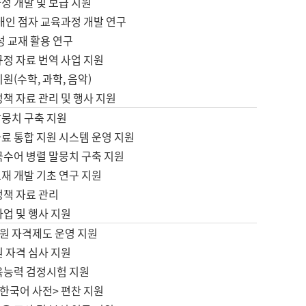
정 개발 및 보급 지원
애인 점자 교육과정 개발 연구
성 교재 활용 연구
규정 자료 번역 사업 지원
원(수학, 과학, 음악)
정책 자료 관리 및 행사 지원
말뭉치 구축 지원
료 통합 지원 시스템 운영 지원
국수어 병렬 말뭉치 구축 지원
재 개발 기초 연구 지원
정책 자료 관리
사업 및 행사 지원
원 자격제도 운영 지원
 자격 심사 지원
육능력 검정시험 지원
한국어 사전> 편찬 지원