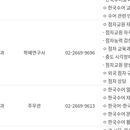
ㅇ 한국수어 교
ㅇ 수어 관련 
ㅇ 점자교원 
- 점자교원 자
- 점자능력 
ㅇ 점자 교육과
과
학예연구사
02-2669-9696
- 중도 시각장
- 점자교원 양
ㅇ 외국 점자 
ㅇ 점자 상담
ㅇ 한국수어 
ㅇ 한국수어 자
과
주무관
02-2669-9613
ㅇ 한국어-한
ㅇ 한국수어 
ㅇ 한국수어 활