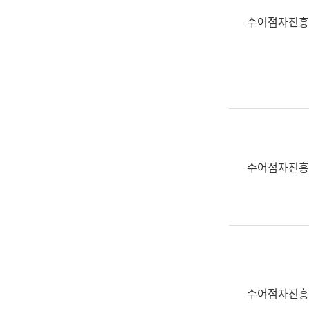
수어점자진흥
수어점자진흥
수어점자진흥