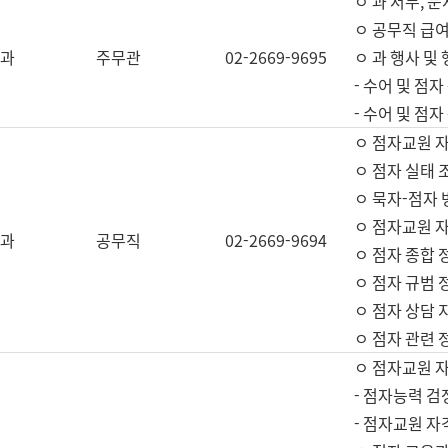
ㅇ 과 서무, 문
ㅇ 공무직 급여
과
주무관
02-2669-9695
ㅇ 과 행사 및
- 수어 및 점
- 수어 및 점
ㅇ 점자교원 
ㅇ 점자 실태 
ㅇ 묵자-점자 
ㅇ 점자교원 자
과
공무직
02-2669-9694
ㅇ 점자 종합 
ㅇ 점자 규범 
ㅇ 점자 상담 
ㅇ 점자 관련 
ㅇ 점자교원 
- 점자능력 검
- 점자교원 자