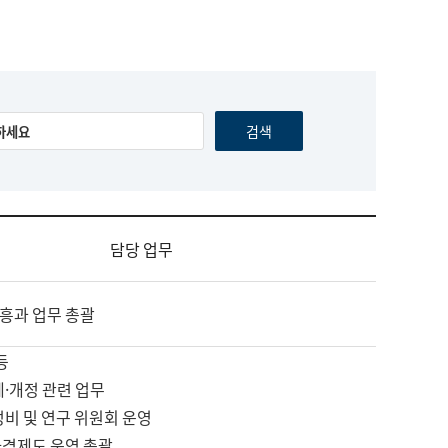
담당 업무
흥과 업무 총괄
등
제·개정 관련 업무
정비 및 연구 위원회 운영
자격제도 운영 총괄