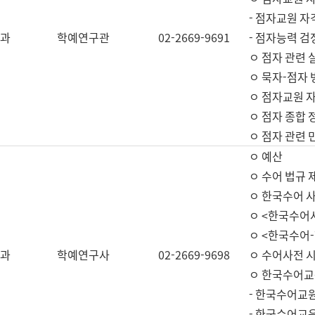
- 점자교원 자
과
학예연구관
02-2669-9691
- 점자능력 
ㅇ 점자 관련 
ㅇ 묵자-점자 
ㅇ 점자교원 자
ㅇ 점자 종합 
ㅇ 점자 관련 
ㅇ 예산
ㅇ 수어 법규 
ㅇ 한국수어 
ㅇ <한국수어
ㅇ <한국수어-
과
학예연구사
02-2669-9698
ㅇ 수어사전 
ㅇ 한국수어교
- 한국수어교
- 한국수어교