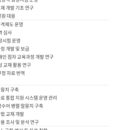
재 개발 기초 연구
민원 대응
자격제도 운영
격 심사
검정시험 운영
정 개발 및 보급
애인 점자 교육과정 개발 연구
성 교재 활용 연구
규정 자료 번역
말뭉치 구축
료 통합 지원 시스템 운영 관리
국수어 병렬 말뭉치 구축
문법 교재 개발
용 조사 및 분석 연구