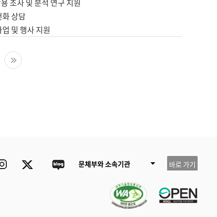
용 조사 및 분석 연구 지원
전화 상담
사업 및 행사 지원
다음 페이지
마지막 페이지
ube
Instagram
Twitter
blog
문체부와 소속기관
바로 가기