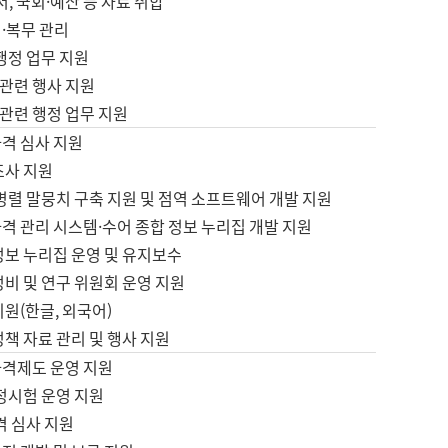
서, 국회·예산 등 자료 취합
·복무 관리
 행정 업무 지원
자 관련 행사 지원
자 관련 행정 업무 지원
자격 심사 지원
조사 지원
병렬 말뭉치 구축 지원 및 점역 소프트웨어 개발 지원
격 관리 시스템·수어 종합 정보 누리집 개발 지원
정보 누리집 운영 및 유지보수
정비 및 연구 위원회 운영 지원
지원(한글, 외국어)
정책 자료 관리 및 행사 지원
자격제도 운영 지원
정시험 운영 지원
격 심사 지원