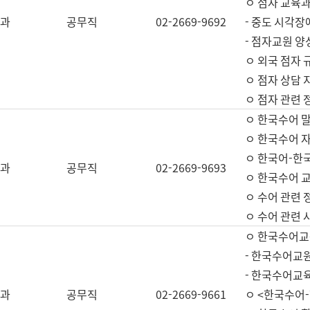
ㅇ 점자 교육과
과
공무직
02-2669-9692
- 중도 시각장
- 점자교원 양
ㅇ 외국 점자 
ㅇ 점자 상담 지
ㅇ 점자 관련 
ㅇ 한국수어 
ㅇ 한국수어 자
ㅇ 한국어-한
과
공무직
02-2669-9693
ㅇ 한국수어 교
ㅇ 수어 관련 
ㅇ 수어 관련 
ㅇ 한국수어교
- 한국수어교원
- 한국수어교
과
공무직
02-2669-9661
ㅇ <한국수어-