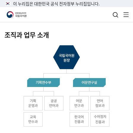
이 누리집은 대한민국 공식 전자정부 누리집입니다.
검색 열
전
조직과 업무 소개
국