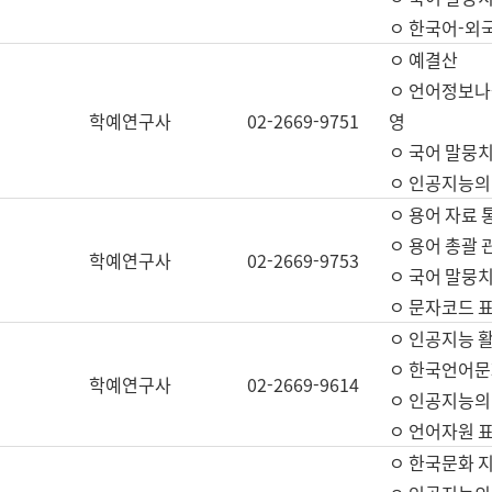
ㅇ 한국어-외
ㅇ 예결산
ㅇ 언어정보나눔
학예연구사
02-2669-9751
영
ㅇ 국어 말뭉치
ㅇ 인공지능의
ㅇ 용어 자료 통
ㅇ 용어 총괄 
학예연구사
02-2669-9753
ㅇ 국어 말뭉치
ㅇ 문자코드 표준
ㅇ 인공지능 
ㅇ 한국언어문
학예연구사
02-2669-9614
ㅇ 인공지능의
ㅇ 언어자원 표준
ㅇ 한국문화 