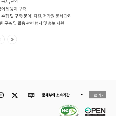
 공사, 관리
국어 말뭉치 구축
 수집 및 구축(문어) 지원, 저작권 문서 관리
 구축 및 활용 관련 행사 및 홍보 지원
다음 페이지
마지막 페이지
ube
Instagram
Twitter
blog
문체부와 소속기관
바로 가기