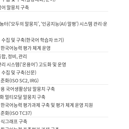
국어 말뭉치 구축
터(‘모두의 말뭉치’, ‘인공지능(AI) 말평’) 시스템 관리·운
 수집 및 구축(한국어 학습자 쓰기)
 한국어능력 평가 체계 운영
합, 정비, 관리
관리 시스템(‘온용어’) 고도화 및 운영
 수집 및 구축(신문)
화(ISO SC2, IRG)
활용 국어생활상담 말뭉치 구축
화 멀티모달 말뭉치 구축
 한국어능력 평가과제 구축 및 평가 체계 운영 지원
화(ISO TC37)
지식그래프 구축