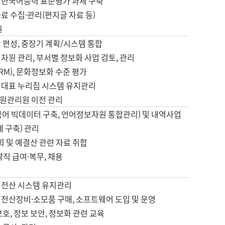
 한국어능력 표준평가 과제 구축
료 수집·관리(편지글 자료 등)
원
 편성, 중장기 계획/시스템 통합
자원 관리, 부서별 정보화 사업 검토, 관리
IRM), 문화정보화 수준 평가
 대표 누리집 시스템 유지관리
원관리원 이전 관리
국어 빅데이터 구축, 언어정보자원 통합관리) 및 내역사업
계 구축) 관리
국회 및 예결산 관련 자료 취합
약직 급여·복무, 채용
 전산 시스템 유지관리
 전산장비·소모품 구매, 소프트웨어 도입 및 운영
보호, 정보 보안, 정보화 관련 교육