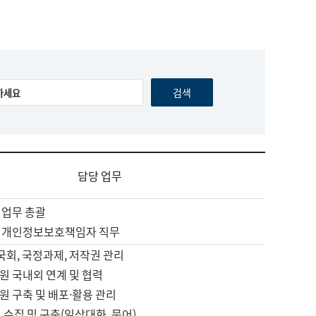
담당 업무
 업무 총괄
 개인정보보호책임자 직무
 국회, 국정과제, 저작권 관리
원 국내외 연계 및 협력
원 구축 및 배포·활용 관리
 수집 및 구축(일상대화, 문어)