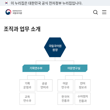
이 누리집은 대한민국 공식 전자정부 누리집입니다.
검색 열
전
조직과 업무 소개
국