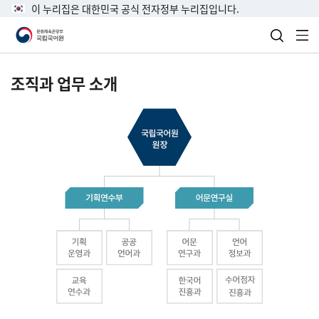
이 누리집은 대한민국 공식 전자정부 누리집입니다.
검색 열
전
조직과 업무 소개
국