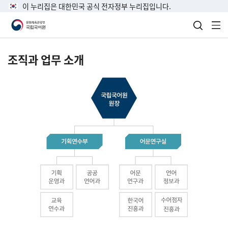
이 누리집은 대한민국 공식 전자정부 누리집입니다.
검색 열
전
조직과 업무 소개
국