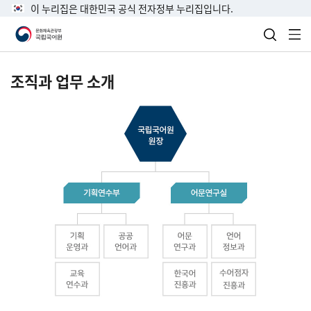
이 누리집은 대한민국 공식 전자정부 누리집입니다.
검색 열
전
조직과 업무 소개
국