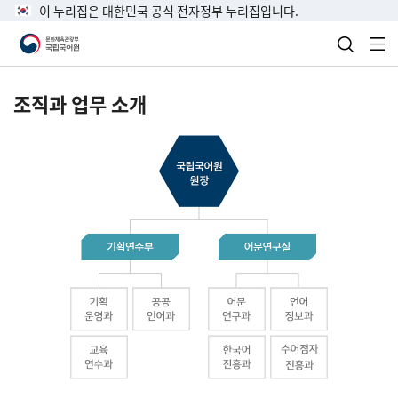
이 누리집은 대한민국 공식 전자정부 누리집입니다.
검색 열
전
조직과 업무 소개
국