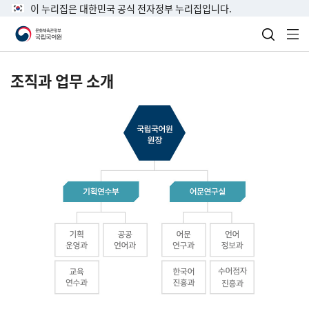
이 누리집은 대한민국 공식 전자정부 누리집입니다.
검색 열
전
조직과 업무 소개
국