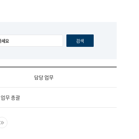
담당 업무
 업무 총괄
음 페이지
마지막 페이지