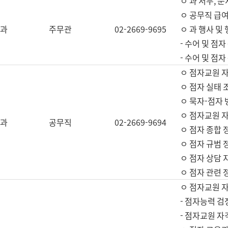
ㅇ 과 서무, 문
ㅇ 공무직 급여
과
주무관
02-2669-9695
ㅇ 과 행사 및
- 수어 및 점
- 수어 및 점
ㅇ 점자교원 
ㅇ 점자 실태 
ㅇ 묵자-점자 
ㅇ 점자교원 자
과
공무직
02-2669-9694
ㅇ 점자 종합 
ㅇ 점자 규범 
ㅇ 점자 상담 
ㅇ 점자 관련 
ㅇ 점자교원 
- 점자능력 검
- 점자교원 자