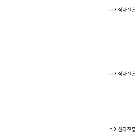
수어점자진흥
수어점자진흥
수어점자진흥