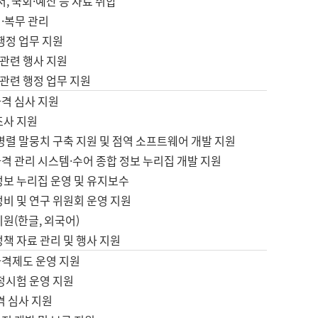
서, 국회·예산 등 자료 취합
·복무 관리
 행정 업무 지원
자 관련 행사 지원
자 관련 행정 업무 지원
자격 심사 지원
조사 지원
병렬 말뭉치 구축 지원 및 점역 소프트웨어 개발 지원
격 관리 시스템·수어 종합 정보 누리집 개발 지원
정보 누리집 운영 및 유지보수
정비 및 연구 위원회 운영 지원
지원(한글, 외국어)
정책 자료 관리 및 행사 지원
자격제도 운영 지원
정시험 운영 지원
격 심사 지원