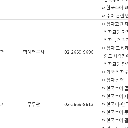
ㅇ 한국수어 교
ㅇ 수어 관련 
ㅇ 점자교원 
- 점자교원 자
- 점자능력 
ㅇ 점자 교육과
과
학예연구사
02-2669-9696
- 중도 시각장
- 점자교원 양
ㅇ 외국 점자 
ㅇ 점자 상담
ㅇ 한국수어 
ㅇ 한국수어 자
과
주무관
02-2669-9613
ㅇ 한국어-한
ㅇ 한국수어 
ㅇ 한국수어 활