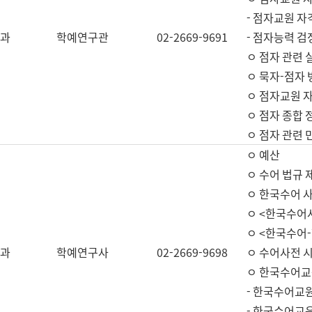
- 점자교원 자
과
학예연구관
02-2669-9691
- 점자능력 
ㅇ 점자 관련 
ㅇ 묵자-점자 
ㅇ 점자교원 자
ㅇ 점자 종합 
ㅇ 점자 관련 
ㅇ 예산
ㅇ 수어 법규 
ㅇ 한국수어 
ㅇ <한국수어
ㅇ <한국수어-
과
학예연구사
02-2669-9698
ㅇ 수어사전 
ㅇ 한국수어교
- 한국수어교
- 한국수어교