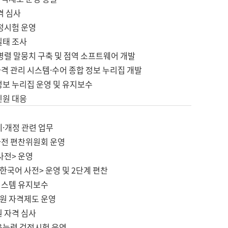
격 심사
검정시험 운영
실태 조사
병렬 말뭉치 구축 및 점역 소프트웨어 개발
격 관리 시스템·수어 종합 정보 누리집 개발
정보 누리집 운영 및 유지보수
민원 대응
제·개정 관련 업무
사전 편찬위원회 운영
사전> 운영
한국어 사전> 운영 및 2단계 편찬
시스템 유지보수
원 자격제도 운영
원 자격 심사
육능력 검정시험 운영