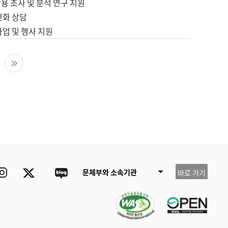
용 조사 및 분석 연구 지원
전화 상담
사업 및 행사 지원
다음 페이지
마지막 페이지
ube
Instagram
Twitter
blog
문체부와 소속기관
바로 가기