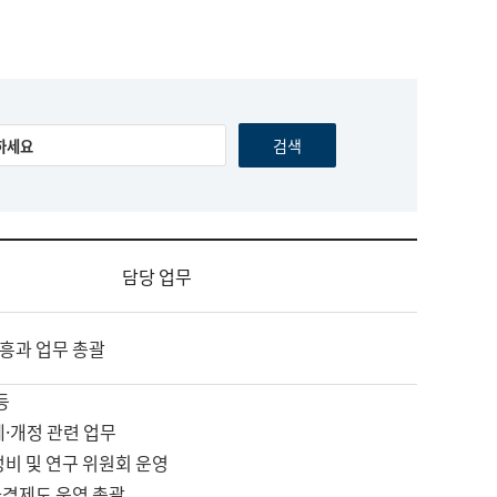
담당 업무
흥과 업무 총괄
등
제·개정 관련 업무
정비 및 연구 위원회 운영
자격제도 운영 총괄