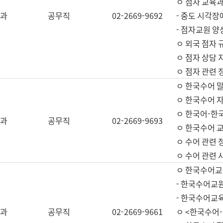
ㅇ 점자 교육과
과
공무직
02-2669-9692
- 중도 시각장
- 점자교원 양
ㅇ 외국 점자 
ㅇ 점자 상담 지
ㅇ 점자 관련 
ㅇ 한국수어 
ㅇ 한국수어 자
ㅇ 한국어-한
과
공무직
02-2669-9693
ㅇ 한국수어 교
ㅇ 수어 관련 
ㅇ 수어 관련 
ㅇ 한국수어교
- 한국수어교원
- 한국수어교
과
공무직
02-2669-9661
ㅇ <한국수어-