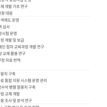
재 개발 기초 연구
민원 대응
자격제도 운영
격 심사
검정시험 운영
정 개발 및 보급
애인 점자 교육과정 개발 연구
성 교재 활용 연구
규정 자료 번역
말뭉치 구축
료 통합 지원 시스템 운영 관리
국수어 병렬 말뭉치 구축
문법 교재 개발
용 조사 및 분석 연구