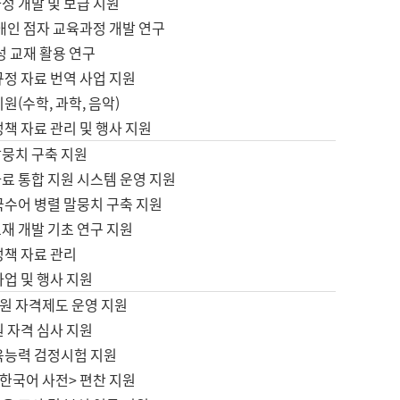
정 개발 및 보급 지원
애인 점자 교육과정 개발 연구
성 교재 활용 연구
규정 자료 번역 사업 지원
원(수학, 과학, 음악)
정책 자료 관리 및 행사 지원
말뭉치 구축 지원
료 통합 지원 시스템 운영 지원
국수어 병렬 말뭉치 구축 지원
재 개발 기초 연구 지원
정책 자료 관리
사업 및 행사 지원
원 자격제도 운영 지원
 자격 심사 지원
육능력 검정시험 지원
한국어 사전> 편찬 지원