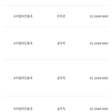
보
과
한
국
수어점자진흥과
주무관
02-2669-9695
어
진
흥
과
수
어
수어점자진흥과
공무직
02-2669-9694
점
자
진
흥
과
수어점자진흥과
공무직
02-2669-9692
수어점자진흥과
공무직
02-2669-9693