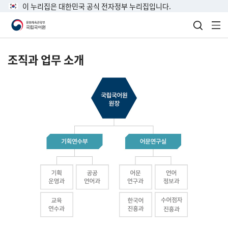
이 누리집은 대한민국 공식 전자정부 누리집입니다.
검색 열
전
조직과 업무 소개
국