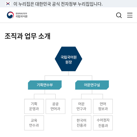
이 누리집은 대한민국 공식 전자정부 누리집입니다.
검색 열
전
조직과 업무 소개
국