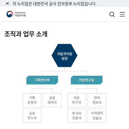
이 누리집은 대한민국 공식 전자정부 누리집입니다.
검색 열
전
조직과 업무 소개
국