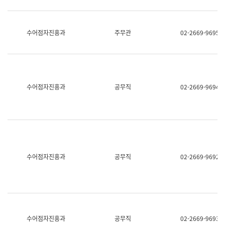
보
과
한
국
수어점자진흥과
주무관
02-2669-9695
어
진
흥
과
수
어
수어점자진흥과
공무직
02-2669-9694
점
자
진
흥
과
수어점자진흥과
공무직
02-2669-9692
수어점자진흥과
공무직
02-2669-9693