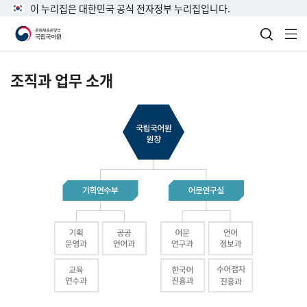
이 누리집은 대한민국 공식 전자정부 누리집입니다.
검색 열
전
조직과 업무 소개
국