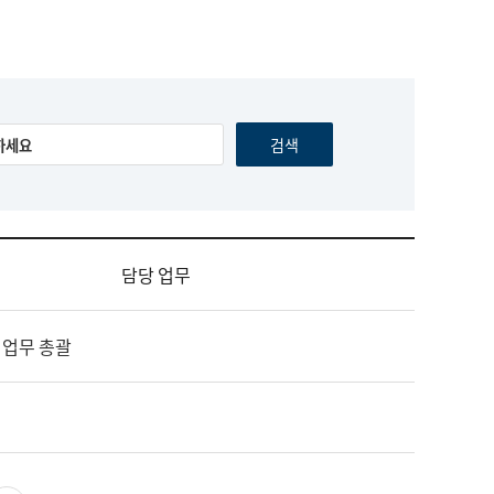
담당 업무
 업무 총괄
영