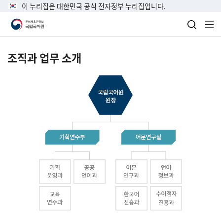
이 누리집은 대한민국 공식 전자정부 누리집입니다.
검색 열
전
조직과 업무 소개
국