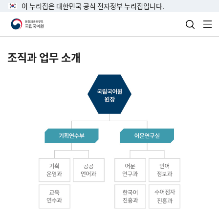
이 누리집은 대한민국 공식 전자정부 누리집입니다.
검색 열
전
조직과 업무 소개
국