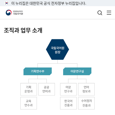
이 누리집은 대한민국 공식 전자정부 누리집입니다.
검색 열
전
조직과 업무 소개
국