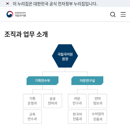
이 누리집은 대한민국 공식 전자정부 누리집입니다.
검색 열
전
조직과 업무 소개
국