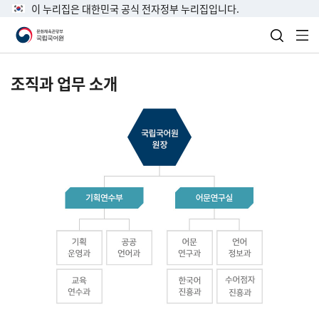
이 누리집은 대한민국 공식 전자정부 누리집입니다.
검색 열
전
조직과 업무 소개
국