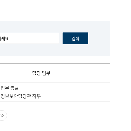
담당 업무
 업무 총괄
 정보보안담당관 직무
음 페이지
마지막 페이지