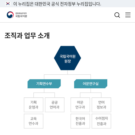
이 누리집은 대한민국 공식 전자정부 누리집입니다.
검색 열
전
조직과 업무 소개
국