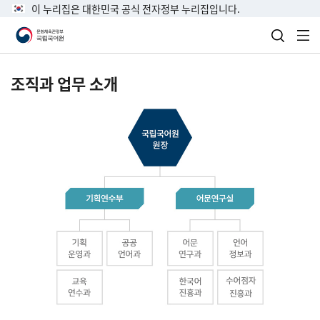
이 누리집은 대한민국 공식 전자정부 누리집입니다.
검색 열
전
조직과 업무 소개
국