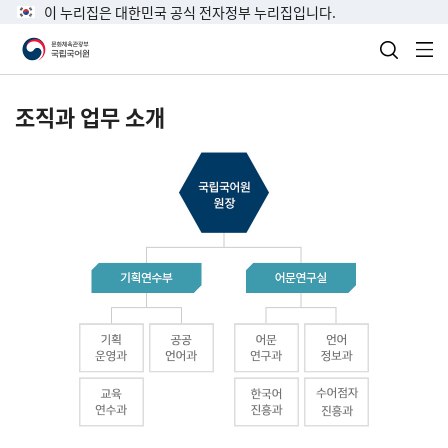
이 누리집은 대한민국 공식 전자정부 누리집입니다.
검색 열
전
조직과 업무 소개
국