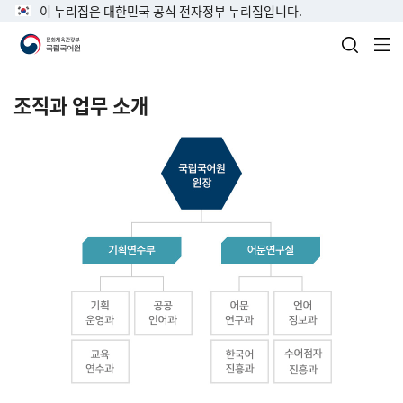
이 누리집은 대한민국 공식 전자정부 누리집입니다.
검색 열
전
조직과 업무 소개
국