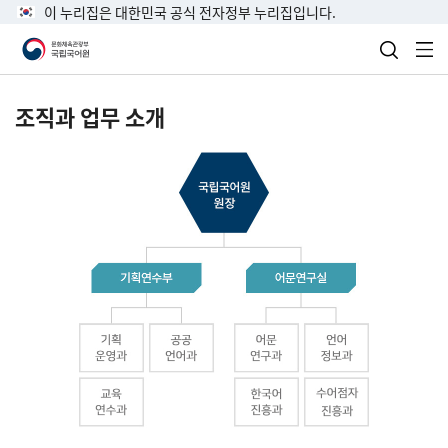
이 누리집은 대한민국 공식 전자정부 누리집입니다.
검색 열
전
조직과 업무 소개
국