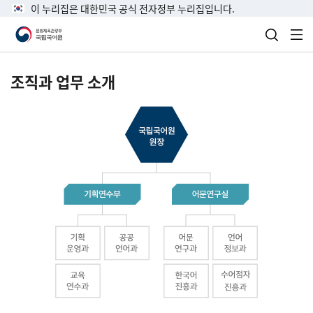
이 누리집은 대한민국 공식 전자정부 누리집입니다.
검색 열
전
조직과 업무 소개
국