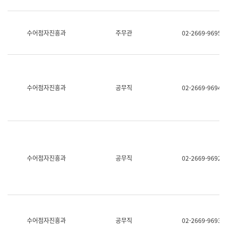
보
과
한
국
수어점자진흥과
주무관
02-2669-9695
어
진
흥
과
수
어
수어점자진흥과
공무직
02-2669-9694
점
자
진
흥
과
수어점자진흥과
공무직
02-2669-9692
수어점자진흥과
공무직
02-2669-9693