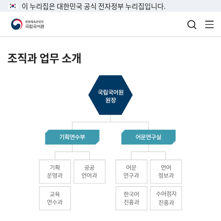
이 누리집은 대한민국 공식 전자정부 누리집입니다.
검색 열
전
조직과 업무 소개
국