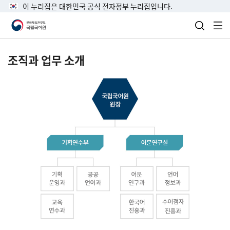
이 누리집은 대한민국 공식 전자정부 누리집입니다.
검색 열
전
조직과 업무 소개
국