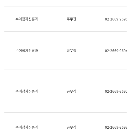
보
과
한
국
수어점자진흥과
주무관
02-2669-9695
어
진
흥
과
수
어
수어점자진흥과
공무직
02-2669-9694
점
자
진
흥
과
수어점자진흥과
공무직
02-2669-9692
수어점자진흥과
공무직
02-2669-9693