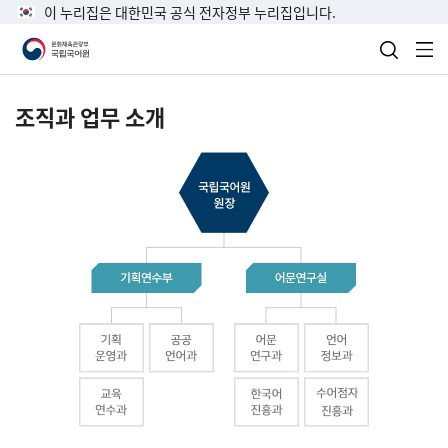
이 누리집은 대한민국 공식 전자정부 누리집입니다.
검색 열
전
조직과 업무 소개
국