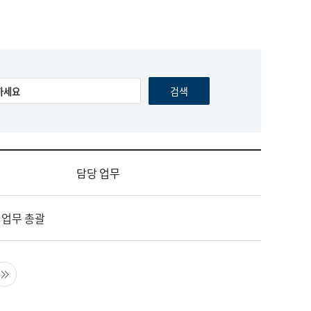
담당 업무
 업무 총괄
음 페이지
마지막 페이지