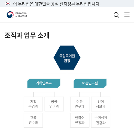
이 누리집은 대한민국 공식 전자정부 누리집입니다.
검색 열
전
조직과 업무 소개
국