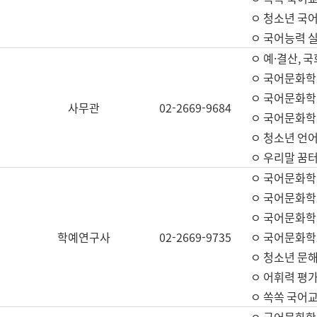
ㅇ 청소년 국
ㅇ 국어능력 실
ㅇ 예·결산, 국
ㅇ 국어문화학
ㅇ 국어문화학
사무관
02-2669-9684
ㅇ 국어문화학
ㅇ 청소년 언
ㅇ 우리말 꿈터
ㅇ 국어문화학
ㅇ 국어문화학
ㅇ 국어문화학
학예연구사
02-2669-9735
ㅇ 국어문화학
ㅇ 청소년 문해
ㅇ 어휘력 평가
ㅇ 쏙쏙 국어