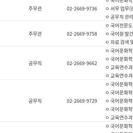
ㅇ 국어문화학교
주무관
02-2669-9736
ㅇ 서무 업무(관
ㅇ 공무직 관리
ㅇ 국어전문도
주무관
02-2669-9758
ㅇ 국어원 발간
ㅇ 자료 검색 
ㅇ 국어문화학
ㅇ 국어문화학
공무직
02-2669-9662
ㅇ 교육연수과
ㅇ 교육연수과
ㅇ 국어문화학
ㅇ 국어문화학
공무직
02-2669-9729
ㅇ 국어문화학
ㅇ 국어문화학
ㅇ 교육연수과
ㅇ 국어문화학