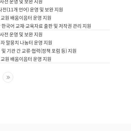
사전 운영 및 보완 지원
사전(11개 언어) 운영 및 보완 지원
어교원 배움이음터 운영 지원
 한국어 교재·교육자료 출판 및 저작권 관리 지원
사전 운영 및 보완 지원
습자 말뭉치 나눔터 운영 지원
 및 기관 간 교류·협력(정책 포럼 등) 지원
어교원 배움이음터 운영 지원
다음 페이지
마지막 페이지