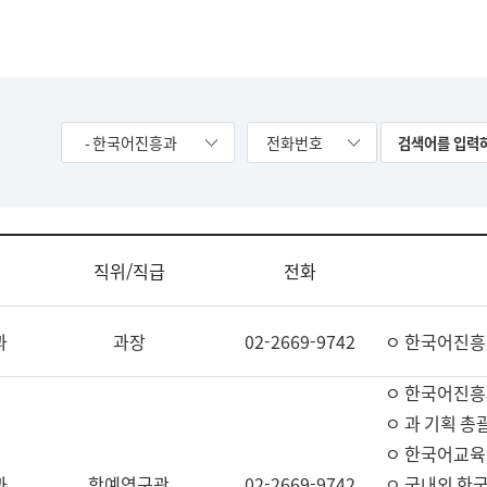
- 한국어진흥과
전화번호
직위/직급
전화
과
과장
02-2669-9742
ㅇ 한국어진흥
ㅇ 한국어진흥
ㅇ 과 기획 총
ㅇ 한국어교육
과
학예연구관
02-2669-9742
ㅇ 국내외 한국