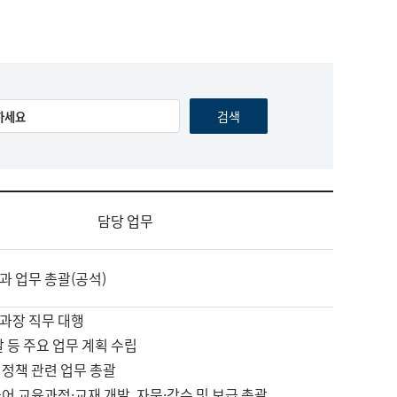
담당 업무
과 업무 총괄(공석)
과장 직무 대행
괄 등 주요 업무 계획 수립
 정책 관련 업무 총괄
어 교육과정·교재 개발, 자문·감수 및 보급 총괄