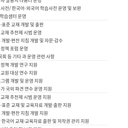
습자 말뭉치 나눔터 운영
초사전/ 한국어-외국어 학습사전 운영 및 보완
학습샘터 운영
·표준 교재 개발 및 출판
어교재 추천제 시범 운영
 개발·편찬 지침 개발 및 자문·감수
 정책 포럼 운영
 국회 등 기타 과 운영 관련 사항
 정책 개발 연구 지원
어교원 대상 연수 지원
로그램 개발 및 운영 지원
가 국외 파견 연수 운영 지원
어교재 추천제 시범 운영 지원
·표준 교재 및 교육자료 개발·출판 지원
 개발·편찬 지침 개발 지원
 한국어 교재·교육자료 출판 및 저작권 관리 지원