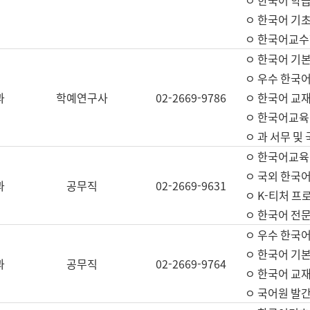
ㅇ 한국어 학
ㅇ 한국어 기
ㅇ 한국어교수
ㅇ 한국어 기본
ㅇ 우수 한국
과
학예연구사
02-2669-9786
ㅇ 한국어 교재
ㅇ 한국어교육
ㅇ 과 서무 및
ㅇ 한국어교육
ㅇ 국외 한국
과
공무직
02-2669-9631
ㅇ K-티처 프
ㅇ 한국어 전문
ㅇ 우수 한국
ㅇ 한국어 기본
과
공무직
02-2669-9764
ㅇ 한국어 교재
ㅇ 국어원 발간