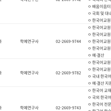
ㅇ 배움이음터 
ㅇ 국회 및 대
ㅇ 한국어교원
ㅇ 한국어교원
ㅇ 한국어교원
과
학예연구사
02-2669-9744
ㅇ 한국어교원 
ㅇ 한국어교원
ㅇ 예·결산
ㅇ 한국어교원
ㅇ 한국어교원 
과
학예연구사
02-2669-9782
ㅇ 국내 한국
ㅇ 예·결산 지
ㅇ 한국어 교재
ㅇ 국외 한국어
ㅇ 한국어 전문
과
학예연구사
02-2669-9743