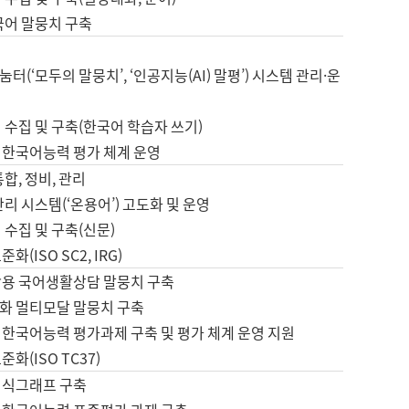
국어 말뭉치 구축
터(‘모두의 말뭉치’, ‘인공지능(AI) 말평’) 시스템 관리·운
 수집 및 구축(한국어 학습자 쓰기)
 한국어능력 평가 체계 운영
합, 정비, 관리
관리 시스템(‘온용어’) 고도화 및 운영
 수집 및 구축(신문)
화(ISO SC2, IRG)
활용 국어생활상담 말뭉치 구축
화 멀티모달 말뭉치 구축
 한국어능력 평가과제 구축 및 평가 체계 운영 지원
화(ISO TC37)
지식그래프 구축