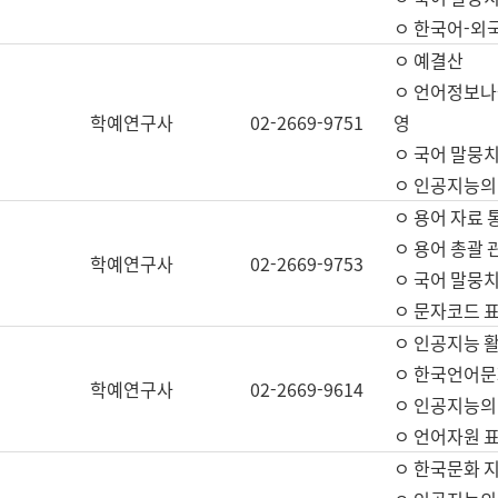
ㅇ 한국어-외
ㅇ 예결산
ㅇ 언어정보나눔
학예연구사
02-2669-9751
영
ㅇ 국어 말뭉치
ㅇ 인공지능의
ㅇ 용어 자료 통
ㅇ 용어 총괄 
학예연구사
02-2669-9753
ㅇ 국어 말뭉치
ㅇ 문자코드 표준
ㅇ 인공지능 
ㅇ 한국언어문
학예연구사
02-2669-9614
ㅇ 인공지능의
ㅇ 언어자원 표준
ㅇ 한국문화 