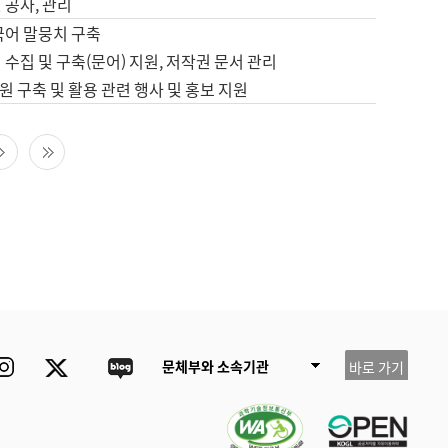
 공사, 관리
국어 말뭉치 구축
 수집 및 구축(문어) 지원, 저작권 문서 관리
 구축 및 활용 관련 행사 및 홍보 지원
다음 페이지
마지막 페이지
ube
Instagram
Twitter
blog
문체부와 소속기관
바로 가기