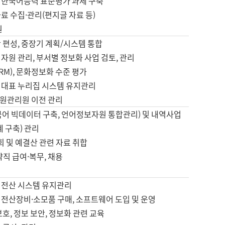
 한국어능력 표준평가 과제 구축
료 수집·관리(편지글 자료 등)
원
 편성, 중장기 계획/시스템 통합
자원 관리, 부서별 정보화 사업 검토, 관리
IRM), 문화정보화 수준 평가
 대표 누리집 시스템 유지관리
원관리원 이전 관리
국어 빅데이터 구축, 언어정보자원 통합관리) 및 내역사업
계 구축) 관리
국회 및 예결산 관련 자료 취합
약직 급여·복무, 채용
 전산 시스템 유지관리
 전산장비·소모품 구매, 소프트웨어 도입 및 운영
보호, 정보 보안, 정보화 관련 교육