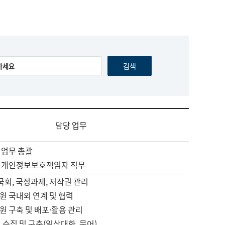
담당 업무
 업무 총괄
 개인정보보호책임자 직무
 국회, 국정과제, 저작권 관리
원 국내외 연계 및 협력
원 구축 및 배포·활용 관리
 수집 및 구축(일상대화, 문어)