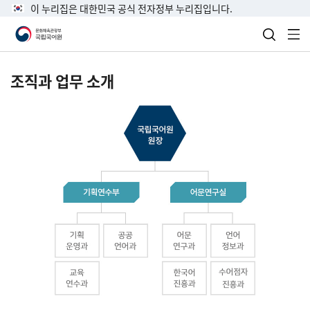
이 누리집은 대한민국 공식 전자정부 누리집입니다.
검색 열
전
조직과 업무 소개
국