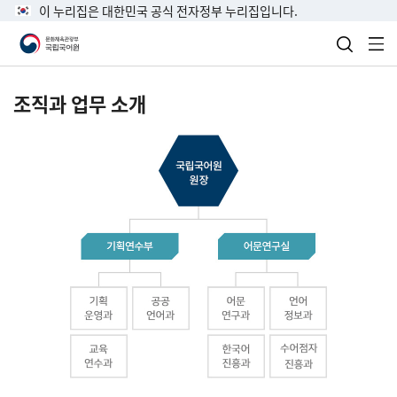
이 누리집은 대한민국 공식 전자정부 누리집입니다.
검색 열
전
조직과 업무 소개
국