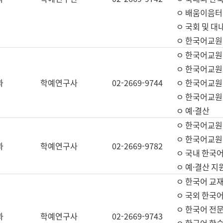
ㅇ 배움이음터 
ㅇ 국회 및 대
ㅇ 한국어교원
ㅇ 한국어교원
ㅇ 한국어교원
과
학예연구사
02-2669-9744
ㅇ 한국어교원 
ㅇ 한국어교원
ㅇ 예·결산
ㅇ 한국어교원
ㅇ 한국어교원 
과
학예연구사
02-2669-9782
ㅇ 국내 한국
ㅇ 예·결산 지
ㅇ 한국어 교재
ㅇ 국외 한국어
ㅇ 한국어 전문
과
학예연구사
02-2669-9743