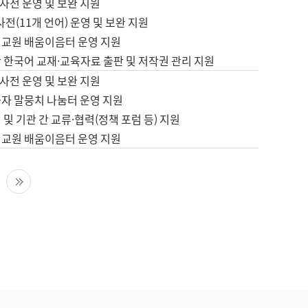
사전 운영 및 보완 지원
사전(11개 언어) 운영 및 보완 지원
어교원 배움이음터 운영 지원
 한국어 교재·교육자료 출판 및 저작권 관리 지원
사전 운영 및 보완 지원
습자 말뭉치 나눔터 운영 지원
 및 기관 간 교류·협력(정책 포럼 등) 지원
어교원 배움이음터 운영 지원
다음 페이지
마지막 페이지