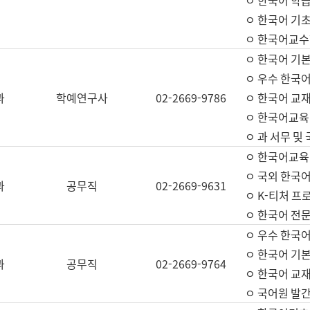
ㅇ 한국어 학
ㅇ 한국어 기
ㅇ 한국어교수
ㅇ 한국어 기본
ㅇ 우수 한국
과
학예연구사
02-2669-9786
ㅇ 한국어 교재
ㅇ 한국어교육
ㅇ 과 서무 및
ㅇ 한국어교육
ㅇ 국외 한국
과
공무직
02-2669-9631
ㅇ K-티처 프
ㅇ 한국어 전문
ㅇ 우수 한국
ㅇ 한국어 기본
과
공무직
02-2669-9764
ㅇ 한국어 교재
ㅇ 국어원 발간