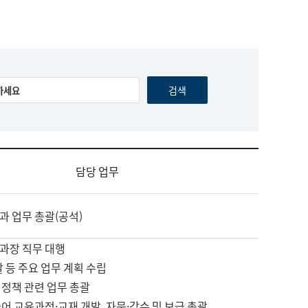
담당 업무
과 업무 총괄(공석)
과장 직무 대행
괄 등 주요 업무 계획 수립
 정책 관련 업무 총괄
어 교육과정·교재 개발, 자문·감수 및 보급 총괄