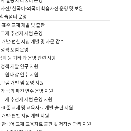
습자 말뭉치 나눔터 운영
초사전/ 한국어-외국어 학습사전 운영 및 보완
학습샘터 운영
·표준 교재 개발 및 출판
어교재 추천제 시범 운영
 개발·편찬 지침 개발 및 자문·감수
 정책 포럼 운영
 국회 등 기타 과 운영 관련 사항
 정책 개발 연구 지원
어교원 대상 연수 지원
로그램 개발 및 운영 지원
가 국외 파견 연수 운영 지원
어교재 추천제 시범 운영 지원
·표준 교재 및 교육자료 개발·출판 지원
 개발·편찬 지침 개발 지원
 한국어 교재·교육자료 출판 및 저작권 관리 지원