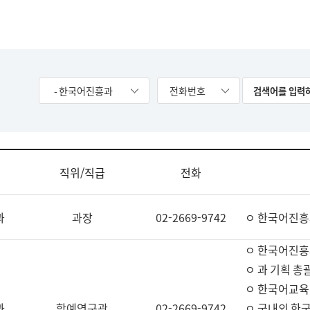
- 한국어진흥과
전화번호
직위/직급
전화
과
과장
02-2669-9742
ㅇ 한국어진흥
ㅇ 한국어진흥
ㅇ 과 기획 총
ㅇ 한국어교육
과
학예연구관
02-2669-9742
ㅇ 국내외 한국