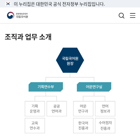
이 누리집은 대한민국 공식 전자정부 누리집입니다.
검색 열
전
조직과 업무 소개
국