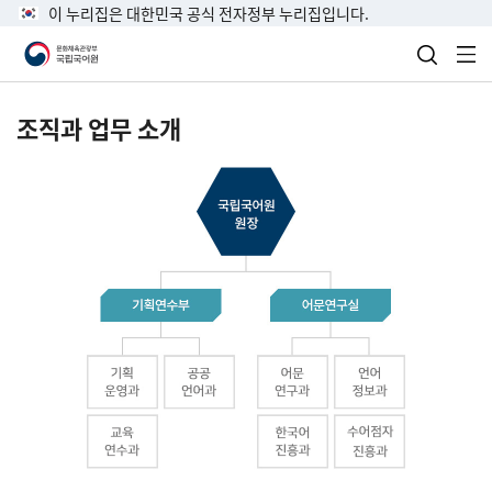
이 누리집은 대한민국 공식 전자정부 누리집입니다.
검색 열
전
조직과 업무 소개
국