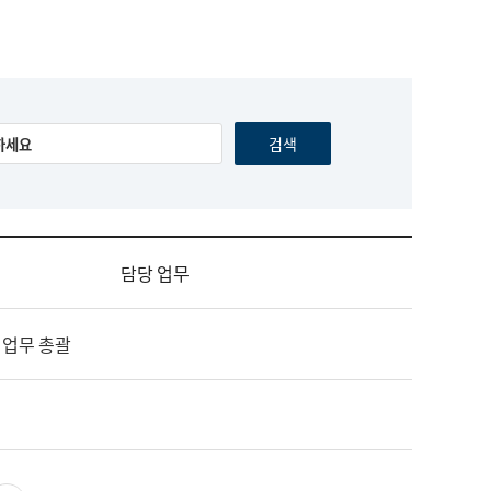
담당 업무
 업무 총괄
영