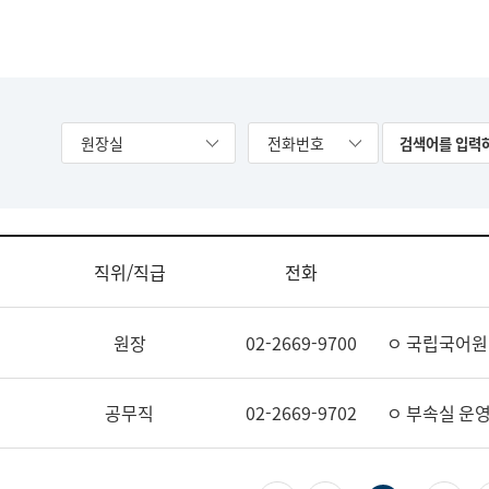
원장실
전화번호
직위/직급
전화
원장
02-2669-9700
ㅇ 국립국어원
공무직
02-2669-9702
ㅇ 부속실 운