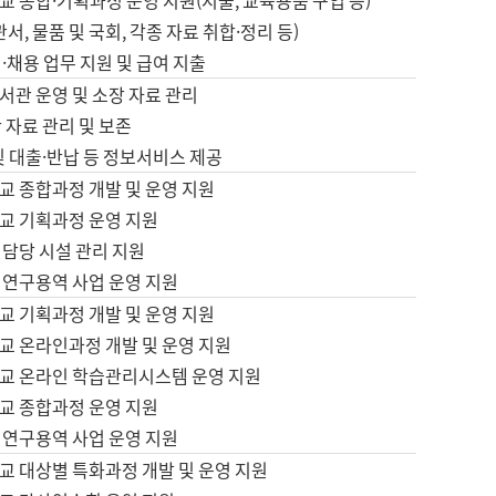
 종합·기획과정 운영 지원(지출, 교육용품 구입 등)
서, 물품 및 국회, 각종 자료 취합·정리 등)
·채용 업무 지원 및 급여 지출
서관 운영 및 소장 자료 관리
 자료 관리 및 보존
및 대출·반납 등 정보서비스 제공
교 종합과정 개발 및 운영 지원
교 기획과정 운영 지원
 담당 시설 관리 지원
 연구용역 사업 운영 지원
교 기획과정 개발 및 운영 지원
교 온라인과정 개발 및 운영 지원
교 온라인 학습관리시스템 운영 지원
교 종합과정 운영 지원
 연구용역 사업 운영 지원
교 대상별 특화과정 개발 및 운영 지원