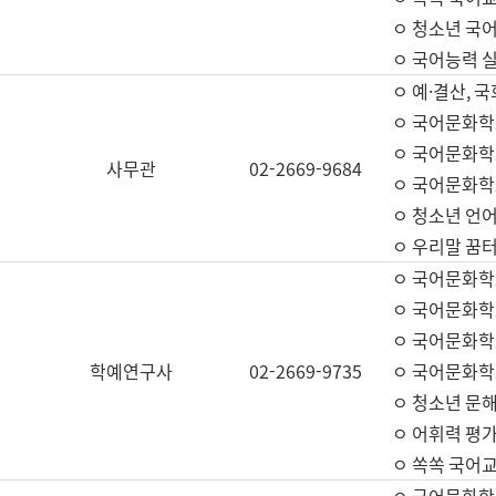
ㅇ 청소년 국
ㅇ 국어능력 실
ㅇ 예·결산, 국
ㅇ 국어문화학
ㅇ 국어문화학
사무관
02-2669-9684
ㅇ 국어문화학
ㅇ 청소년 언
ㅇ 우리말 꿈터
ㅇ 국어문화학
ㅇ 국어문화학
ㅇ 국어문화학
학예연구사
02-2669-9735
ㅇ 국어문화학
ㅇ 청소년 문해
ㅇ 어휘력 평가
ㅇ 쏙쏙 국어