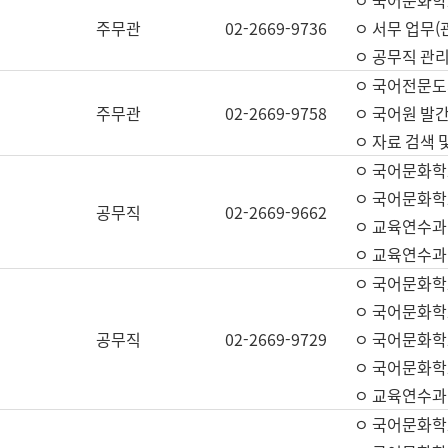
ㅇ 국어문화학교
주무관
02-2669-9736
ㅇ 서무 업무(관
ㅇ 공무직 관리
ㅇ 국어전문도
주무관
02-2669-9758
ㅇ 국어원 발간
ㅇ 자료 검색 
ㅇ 국어문화학
ㅇ 국어문화학
공무직
02-2669-9662
ㅇ 교육연수과
ㅇ 교육연수과
ㅇ 국어문화학
ㅇ 국어문화학
공무직
02-2669-9729
ㅇ 국어문화학
ㅇ 국어문화학
ㅇ 교육연수과
ㅇ 국어문화학