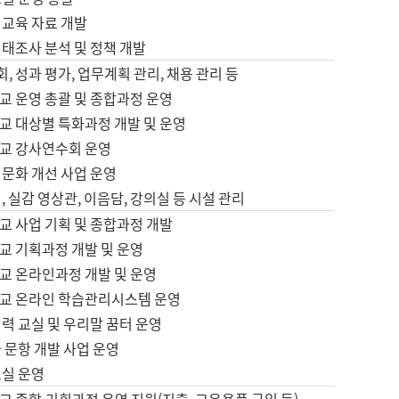
어교육 자료 개발
태조사 분석 및 정책 개발
회, 성과 평가, 업무계획 관리, 채용 관리 등
교 운영 총괄 및 종합과정 운영
교 대상별 특화과정 개발 및 운영
교 강사연수회 운영
어문화 개선 사업 운영
, 실감 영상관, 이음담, 강의실 등 시설 관리
교 사업 기획 및 종합과정 개발
교 기획과정 개발 및 운영
교 온라인과정 개발 및 운영
교 온라인 학습관리시스템 운영
력 교실 및 우리말 꿈터 운영
 문항 개발 사업 운영
교실 운영