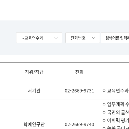
- 교육연수과
전화번호
직위/직급
전화
서기관
02-2669-9731
ㅇ 교육연수과
ㅇ 업무계획 
ㅇ 국민의 글쓰
ㅇ 어휘력 평가
학예연구관
02-2669-9740
ㅇ 쏙쏙 국어