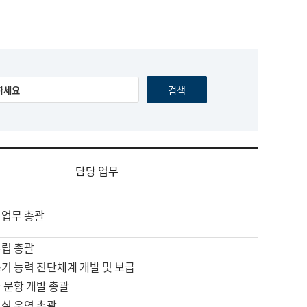
담당 업무
 업무 총괄
수립 총괄
기 능력 진단체계 개발 및 보급
 문항 개발 총괄
교실 운영 총괄