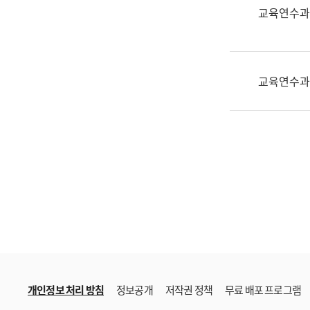
한
교육연수과
국
어
진
흥
교육연수과
과
수
어
점
자
진
흥
과
개인정보 처리 방침
정보공개
저작권 정책
무료 배포 프로그램