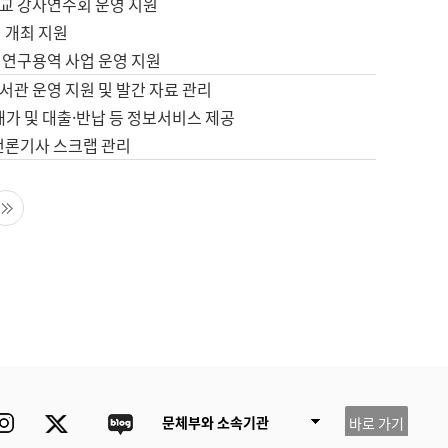
교 강사연수회 운영 지원
 개최 지원
 연구용역 사업 운영 지원
서관 운영 지원 및 발간 자료 관리
배가 및 대출·반납 등 정보서비스 제공
 언론기사 스크랩 관리
음 페이지
마지막 페이지
ube
Instagram
Twitter
blog
문체부와 소속기관
바로 가기