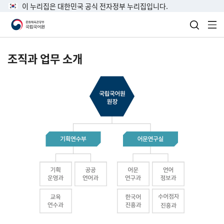
이 누리집은 대한민국 공식 전자정부 누리집입니다.
검색 열
전
조직과 업무 소개
국