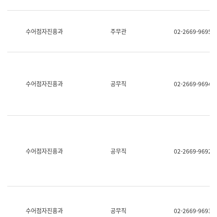
보
과
한
국
수어점자진흥과
주무관
02-2669-9695
어
진
흥
과
수
어
수어점자진흥과
공무직
02-2669-9694
점
자
진
흥
과
수어점자진흥과
공무직
02-2669-9692
수어점자진흥과
공무직
02-2669-9693