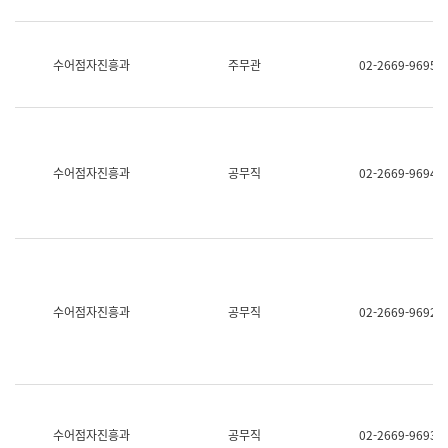
보
과
한
국
수어점자진흥과
주무관
02-2669-9695
어
진
흥
과
수
어
수어점자진흥과
공무직
02-2669-9694
점
자
진
흥
과
수어점자진흥과
공무직
02-2669-9692
수어점자진흥과
공무직
02-2669-9693