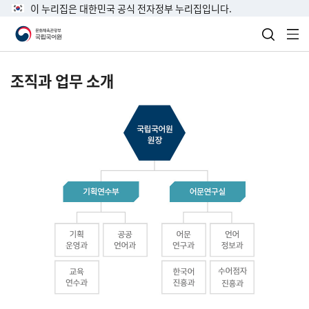
이 누리집은 대한민국 공식 전자정부 누리집입니다.
검색 열
전
조직과 업무 소개
국