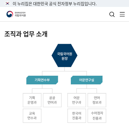
이 누리집은 대한민국 공식 전자정부 누리집입니다.
검색 열
전
조직과 업무 소개
국