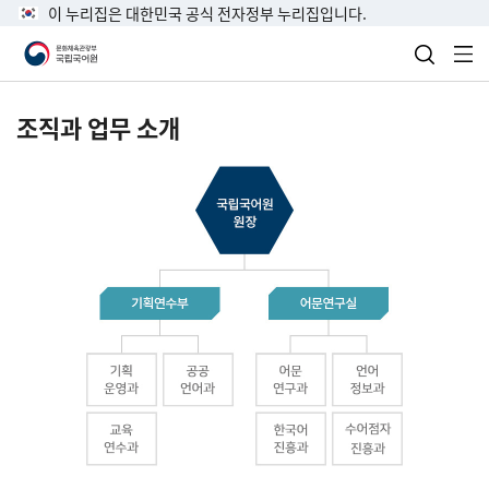
이 누리집은 대한민국 공식 전자정부 누리집입니다.
검색 열
전
조직과 업무 소개
국