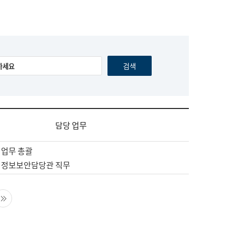
담당 업무
 업무 총괄
 정보보안담당관 직무
음 페이지
마지막 페이지