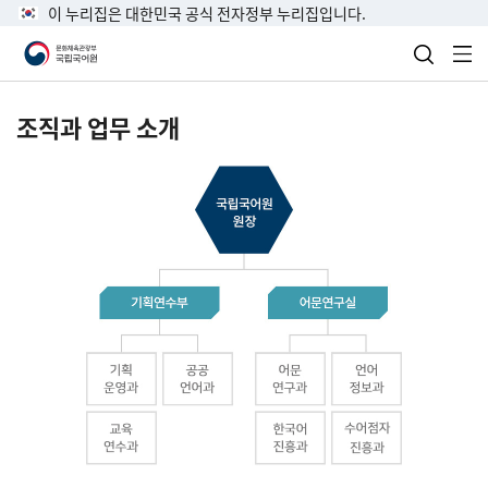
이 누리집은 대한민국 공식 전자정부 누리집입니다.
검색 열
전
조직과 업무 소개
국