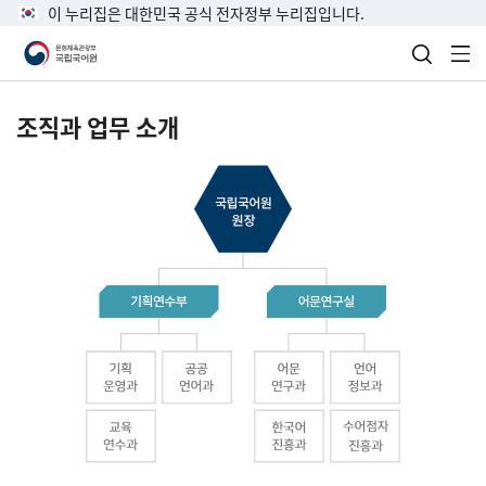
이 누리집은 대한민국 공식 전자정부 누리집입니다.
검색 열
전
조직과 업무 소개
국